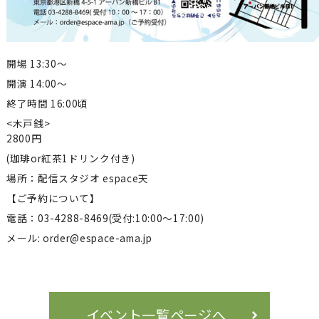
開場 13:30～
開演 14:00～
終了時間 16:00頃
<木戸銭>
2800円
(珈琲or紅茶1ドリンク付き)
場所：配信スタジオ espace天
【ご予約について】
電話：03-4288-8469(受付:10:00～17:00)
メール: order@espace-ama.jp
イベント一覧ページへ