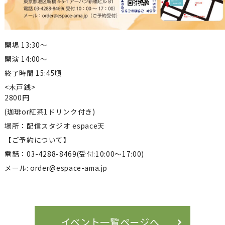
開場 13:30～
開演 14:00～
終了時間 15:45頃
<木戸銭>
2800円
(珈琲or紅茶1ドリンク付き)
場所：配信スタジオ espace天
【ご予約について】
電話：03-4288-8469(受付:10:00～17:00)
メール: order@espace-ama.jp
イベント一覧ページへ