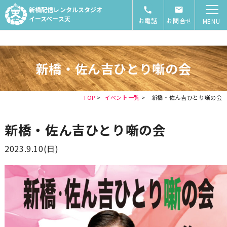
新橋配信レンタルスタジオ
イースペース天
お電話
お問合せ
MENU
新橋・佐ん吉ひとり噺の会
TOP
>
イベント一覧
>
新橋・佐ん吉ひとり噺の会
新橋・佐ん吉ひとり噺の会
2023.9.10(日)