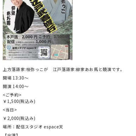
上方落語家:桂弥っこが 江戸落語家:柳家あお馬と競演です。
開場 13:30～
開演 14:00～
<ご予約>
￥1,500(税込み)
<当日>
￥2,000(税込み)
場所：配信スタジオ espace天
【出演】