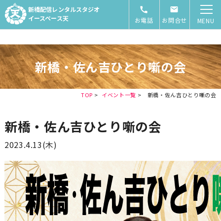
新橋配信レンタルスタジオ
イースペース天
お電話
お問合せ
MENU
新橋・佐ん吉ひとり噺の会
TOP
>
イベント一覧
>
新橋・佐ん吉ひとり噺の会
新橋・佐ん吉ひとり噺の会
2023.4.13(木)