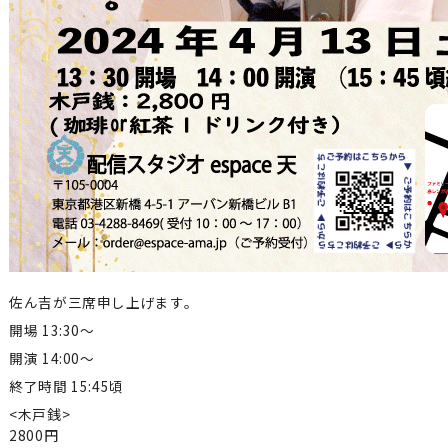
佐ん吉が三席申し上げます。
開場 13:30～
開演 14:00～
終了時間 15:45頃
<木戸銭>
2800円