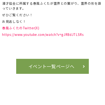
漫才協会に所属する春風ふくたが霊界との繋がり、霊界の形を語
っていきます。
ぜひご覧ください！
お見逃しなく！
春風ふくたのTwitter(X)
https://www.youtube.com/watch?v=gJR8dJTLSRs
イベント一覧ページへ