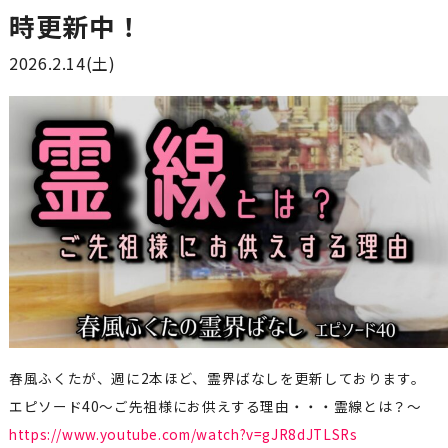
時更新中！
2026.2.14(土)
春風ふくたが、週に2本ほど、霊界ばなしを更新しております。
エピソード40～ご先祖様にお供えする理由・・・霊線とは？～
https://www.youtube.com/watch?v=gJR8dJTLSRs