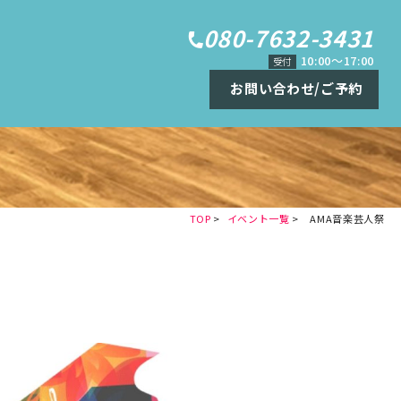
080-7632-3431
プ
10:00～17:00
受付
お問い合わせ/ご予約
TOP
>
イベント一覧
>
AMA音楽芸人祭