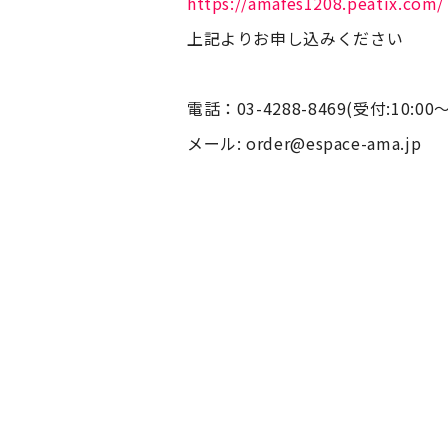
https://amafes1208.peatix.com/
上記よりお申し込みください
電話：03-4288-8469(受付:10:00～
メール: order@espace-ama.jp