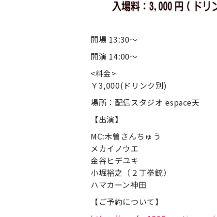
開場 13:30～
開演 14:00～
<料金>
￥3,000(ドリンク別)
場所：配信スタジオ espace天
【出演】
MC:木曽さんちゅう
メカイノウエ
金谷ヒデユキ
小堀裕之（２丁拳銃）
ハマカーン神田
【ご予約について】