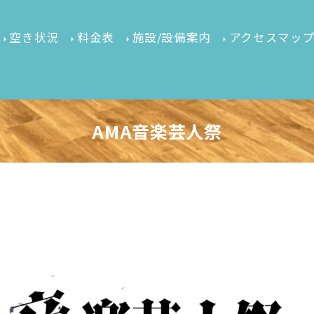
空き状況
料金表
施設/設備案内
アクセスマッ
AMA音楽芸人祭